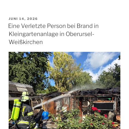
VERÖFFENTLICHT
JUNI 14, 2026
AM
Eine Verletzte Person bei Brand in
Kleingartenanlage in Oberursel-
Weißkirchen