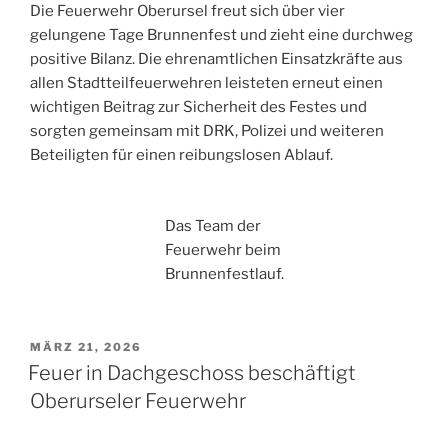
Die Feuerwehr Oberursel freut sich über vier
gelungene Tage Brunnenfest und zieht eine durchweg
positive Bilanz. Die ehrenamtlichen Einsatzkräfte aus
allen Stadtteilfeuerwehren leisteten erneut einen
wichtigen Beitrag zur Sicherheit des Festes und
sorgten gemeinsam mit DRK, Polizei und weiteren
Beteiligten für einen reibungslosen Ablauf.
Das Team der
Feuerwehr beim
Brunnenfestlauf.
VERÖFFENTLICHT
MÄRZ 21, 2026
AM
Feuer in Dachgeschoss beschäftigt
Oberurseler Feuerwehr