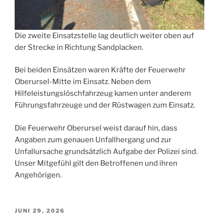
Die zweite Einsatzstelle lag deutlich weiter oben auf
der Strecke in Richtung Sandplacken.
Bei beiden Einsätzen waren Kräfte der Feuerwehr
Oberursel-Mitte im Einsatz. Neben dem
Hilfeleistungslöschfahrzeug kamen unter anderem
Führungsfahrzeuge und der Rüstwagen zum Einsatz.
Die Feuerwehr Oberursel weist darauf hin, dass
Angaben zum genauen Unfallhergang und zur
Unfallursache grundsätzlich Aufgabe der Polizei sind.
Unser Mitgefühl gilt den Betroffenen und ihren
Angehörigen.
VERÖFFENTLICHT
JUNI 29, 2026