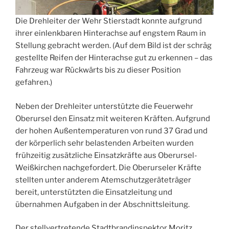
Die Drehleiter der Wehr Stierstadt konnte aufgrund
ihrer einlenkbaren Hinterachse auf engstem Raum in
Stellung gebracht werden. (Auf dem Bild ist der schräg
gestellte Reifen der Hinterachse gut zu erkennen – das
Fahrzeug war Rückwärts bis zu dieser Position
gefahren.)
Neben der Drehleiter unterstützte die Feuerwehr
Oberursel den Einsatz mit weiteren Kräften. Aufgrund
der hohen Außentemperaturen von rund 37 Grad und
der körperlich sehr belastenden Arbeiten wurden
frühzeitig zusätzliche Einsatzkräfte aus Oberursel-
Weißkirchen nachgefordert. Die Oberurseler Kräfte
stellten unter anderem Atemschutzgeräteträger
bereit, unterstützten die Einsatzleitung und
übernahmen Aufgaben in der Abschnittsleitung.
Der stellvertretende Stadtbrandinspektor Moritz