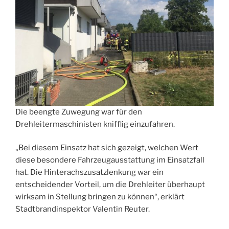
Die beengte Zuwegung war für den
Drehleitermaschinisten knifflig einzufahren.
„Bei diesem Einsatz hat sich gezeigt, welchen Wert
diese besondere Fahrzeugausstattung im Einsatzfall
hat. Die Hinterachszusatzlenkung war ein
entscheidender Vorteil, um die Drehleiter überhaupt
wirksam in Stellung bringen zu können“, erklärt
Stadtbrandinspektor Valentin Reuter.