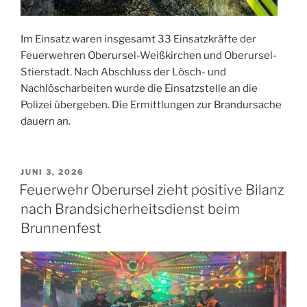
Im Einsatz waren insgesamt 33 Einsatzkräfte der
Feuerwehren Oberursel-Weißkirchen und Oberursel-
Stierstadt. Nach Abschluss der Lösch- und
Nachlöscharbeiten wurde die Einsatzstelle an die
Polizei übergeben. Die Ermittlungen zur Brandursache
dauern an.
VERÖFFENTLICHT
JUNI 3, 2026
AM
Feuerwehr Oberursel zieht positive Bilanz
nach Brandsicherheitsdienst beim
Brunnenfest