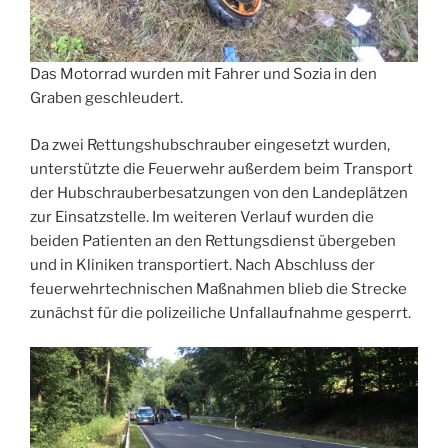
Das Motorrad wurden mit Fahrer und Sozia in den
Graben geschleudert.
Da zwei Rettungshubschrauber eingesetzt wurden,
unterstützte die Feuerwehr außerdem beim Transport
der Hubschrauberbesatzungen von den Landeplätzen
zur Einsatzstelle. Im weiteren Verlauf wurden die
beiden Patienten an den Rettungsdienst übergeben
und in Kliniken transportiert. Nach Abschluss der
feuerwehrtechnischen Maßnahmen blieb die Strecke
zunächst für die polizeiliche Unfallaufnahme gesperrt.