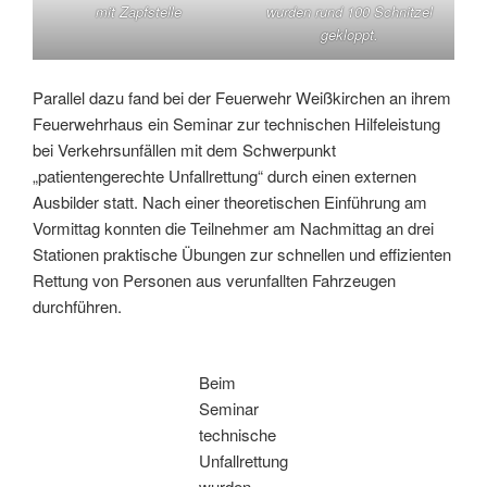
mit Zapfstelle
wurden rund 100 Schnitzel
gekloppt.
Parallel dazu fand bei der Feuerwehr Weißkirchen an ihrem
Feuerwehrhaus ein Seminar zur technischen Hilfeleistung
bei Verkehrsunfällen mit dem Schwerpunkt
„patientengerechte Unfallrettung“ durch einen externen
Ausbilder statt. Nach einer theoretischen Einführung am
Vormittag konnten die Teilnehmer am Nachmittag an drei
Stationen praktische Übungen zur schnellen und effizienten
Rettung von Personen aus verunfallten Fahrzeugen
durchführen.
Beim
Seminar
technische
Unfallrettung
wurden