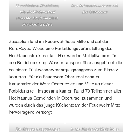
Verschiedene Disziplinen,
Das Betreuerinnenteam mit
wie ein Hindernislauf
den Gewinnern
mussten durch die Minis
absolviert werden.
Zusätzlich fand im Feuerwehrhaus Mitte und auf der
RollsRoyce Wiese eine Fortbildungsveranstaltung des
Hochtaunuskreises statt. Hier wurden Multiplikatoren für
den Betrieb der sog. Wassertransportsätze ausgebildet, die
bei einem Trinkwasserversorgungsengpass zum Einsatz
kommen. Für die Feuerwehr Oberursel nahmen
Kameraden der Wehr Oberstedten und Mitte an dieser
Forbildung teil. Insgesamt kamen Rund 70 Teilnehmer aller
Hochtaunus Gemeinden in Oberursel zusammen und
wurden durch das junge Küchenteam der Feuerwehr Mitte
hervorragend versorgt.
Die Wassertransportsätze
In der Küche der Wehr Mitte