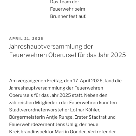
Das Team der
Feuerwehr beim
Brunnenfestlauf.
VERÖFFENTLICHT
APRIL 21, 2026
AM
Jahreshauptversammlung der
Feuerwehren Oberursel für das Jahr 2025
Am vergangenen Freitag, den 17. April 2026, fand die
Jahreshauptversammlung der Feuerwehren
Oberursels für das Jahr 2025 statt. Neben den
zahlreichen Mitgliedern der Feuerwehren konnten
Stadtverordnetenvorsteher Lothar Köhler,
Bürgermeisterin Antje Runge, Erster Stadtrat und
Feuerwehrdezernent Jens Uhlig, der neue
Kreisbrandinspektor Martin Gonder, Vertreter der