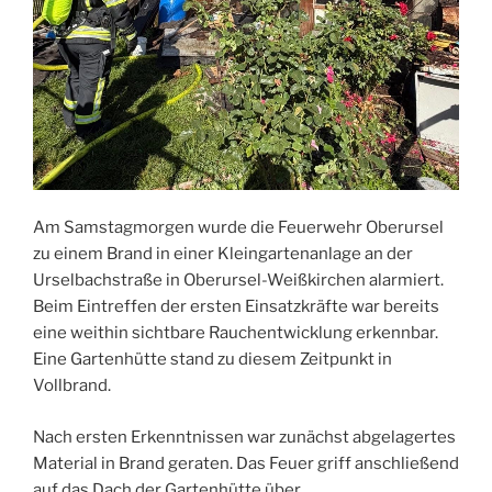
Am Samstagmorgen wurde die Feuerwehr Oberursel
zu einem Brand in einer Kleingartenanlage an der
Urselbachstraße in Oberursel-Weißkirchen alarmiert.
Beim Eintreffen der ersten Einsatzkräfte war bereits
eine weithin sichtbare Rauchentwicklung erkennbar.
Eine Gartenhütte stand zu diesem Zeitpunkt in
Vollbrand.
Nach ersten Erkenntnissen war zunächst abgelagertes
Material in Brand geraten. Das Feuer griff anschließend
auf das Dach der Gartenhütte über.