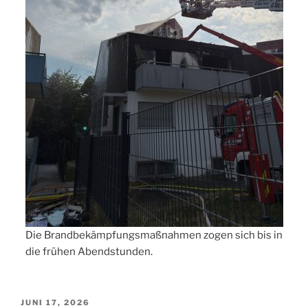
Die Brandbekämpfungsmaßnahmen zogen sich bis in
die frühen Abendstunden.
VERÖFFENTLICHT
JUNI 17, 2026