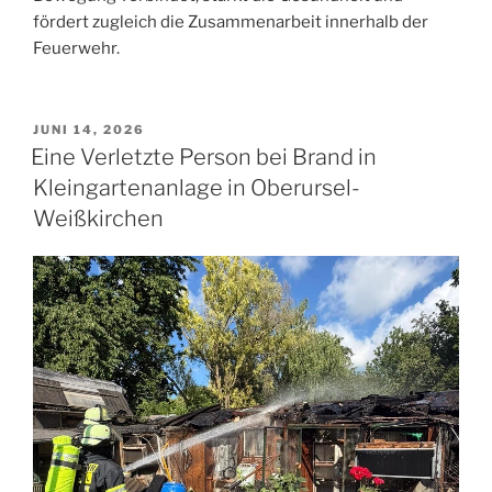
fördert zugleich die Zusammenarbeit innerhalb der
Feuerwehr.
VERÖFFENTLICHT
JUNI 14, 2026
AM
Eine Verletzte Person bei Brand in
Kleingartenanlage in Oberursel-
Weißkirchen