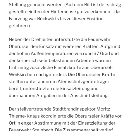
Stellung gebracht werden. (Auf dem Bild ist der schräg
gestellte Reifen der Hinterachse gut zu erkennen – das
Fahrzeug war Rückwärts bis zu dieser Position
gefahren.)
Neben der Drehleiter unterstützte die Feuerwehr
Oberursel den Einsatz mit weiteren Kräften. Aufgrund
der hohen Außentemperaturen von rund 37 Grad und
der körperlich sehr belastenden Arbeiten wurden
frühzeitig zusätzliche Einsatzkräfte aus Oberursel-
Weißkirchen nachgefordert. Die Oberurseler Kräfte
stellten unter anderem Atemschutzgeräteträger
bereit, unterstützten die Einsatzleitung und
übernahmen Aufgaben in der Abschnittsleitung.
Der stellvertretende Stadtbrandinspektor Moritz
Thieme-Knaus koordinierte die Oberurseler Kräfte vor
Ort in enger Abstimmung mit der Einsatzleitung der
Feuerwehr Steinbach. Die Zusammenarbeit verlief