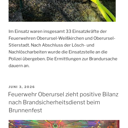
Im Einsatz waren insgesamt 33 Einsatzkräfte der
Feuerwehren Oberursel-Weißkirchen und Oberursel-
Stierstadt. Nach Abschluss der Lösch- und
Nachlöscharbeiten wurde die Einsatzstelle an die
Polizei übergeben. Die Ermittlungen zur Brandursache
dauern an.
VERÖFFENTLICHT
JUNI 3, 2026
AM
Feuerwehr Oberursel zieht positive Bilanz
nach Brandsicherheitsdienst beim
Brunnenfest