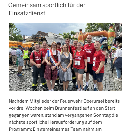
AM
Gemeinsam sportlich für den
Einsatzdienst
Nachdem Mitglieder der Feuerwehr Oberursel bereits
vor drei Wochen beim Brunnenfestlauf an den Start
gegangen waren, stand am vergangenen Sonntag die
nächste sportliche Herausforderung auf dem
Programm: Ein gemeinsames Team nahm am