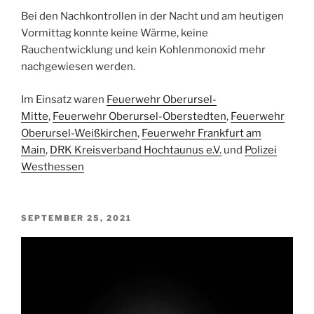
Bei den Nachkontrollen in der Nacht und am heutigen
Vormittag konnte keine Wärme, keine
Rauchentwicklung und kein Kohlenmonoxid mehr
nachgewiesen werden.
Im Einsatz waren
Feuerwehr Oberursel-
Mitte
,
Feuerwehr Oberursel-Oberstedten
,
Feuerwehr
Oberursel-Weißkirchen
,
Feuerwehr Frankfurt am
Main
,
DRK Kreisverband Hochtaunus e.V.
und
Polizei
Westhessen
VERÖFFENTLICHT
SEPTEMBER 25, 2021
AM