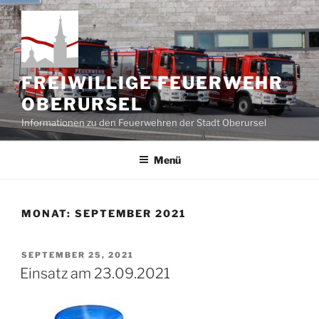
Zum
Inhalt
springen
FREIWILLIGE FEUERWEHR
OBERURSEL
Informationen zu den Feuerwehren der Stadt Oberursel
Menü
MONAT:
SEPTEMBER 2021
VERÖFFENTLICHT
SEPTEMBER 25, 2021
AM
Einsatz am 23.09.2021