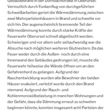
Gebäudebrand in der Dornbachstraße in Oberursel.
Vermutlich durch Funkenflug von durchgeführten
Schweißarbeiten geriet die Wärmedämmung zwischen
zwei Mehrparteienhäusern in Brand und schwelte vor
sich hin. Der augenscheinlich brennende Teil der
Wärmedämmung konnte durch starke Kräfte der
Feuerwehr Oberursel schnell abgelöscht werden.
Schwieriger und vor allem sehr zeitaufwendig war die
Absuche nach möglichen weiteren Glutnestern. Da das
Feuer weder durch die Außen- noch durch eine
Innenwand des Gebäudes gedrungen ist, musste die
Feuerwehr teilweise die Wände öffnen um an den
Gefahrenherd zu gelangen. Aufgrund der
Rauchentwicklung wurden alle Bewohner der beiden
Häuser evakuiert, verletzt wurde durch den Brand
niemand. Aufgrund der Rauch- und
Kohlenmonoxidbelastung in manchen Wohnungen und
der Gefahr, dass die Dämmung erneut zu schwelen
beginnen könnte, konnten insgesamt acht Parteien der