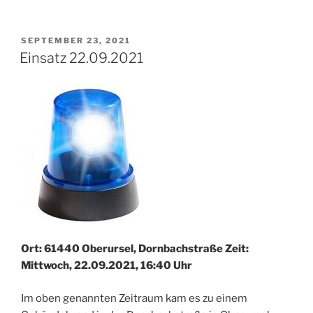
VERÖFFENTLICHT
SEPTEMBER 23, 2021
AM
Einsatz 22.09.2021
Ort: 61440 Oberursel, Dornbachstraße Zeit:
Mittwoch, 22.09.2021, 16:40 Uhr
Im oben genannten Zeitraum kam es zu einem