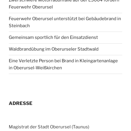
Zwei schwere Motorradunfälle auf der L3004 fordern
Feuerwehr Oberursel
Feuerwehr Oberursel unterstützt bei Gebäudebrand in
Steinbach
Gemeinsam sportlich für den Einsatzdienst
Waldbrandübung im Oberurseler Stadtwald
Eine Verletzte Person bei Brand in Kleingartenanlage
in Oberursel-Weißkirchen
ADRESSE
Magistrat der Stadt Oberursel (Taunus)