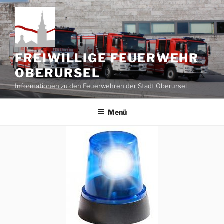
Zum
Inhalt
springen
FREIWILLIGE FEUERWEHR
OBERURSEL
Informationen zu den Feuerwehren der Stadt Oberursel
Menü