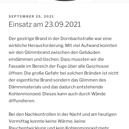
VERÖFFENTLICHT
SEPTEMBER 25, 2021
AM
Einsatz am 23.09.2021
Der gestrige Brand in der Dornbachstraße war eine
wirkliche Herausforderung. Mit viel Aufwand konnten
wir den Glimmbrand zwischen den Gebäuden
eindämmen und löschen. Dazu mussten wir die
Fassade im Bereich der Fuge über alle Geschosse
öffnen. Die große Gefahr bei solchen Bränden ist nicht
der eigentliche Brand sondern das Glimmen des
Dämmmaterials und das dadurch entstehende
Kohlenmonoxid. Dieses kann auch durch Wände
diffundieren.
Bei den Nachkontrollen in der Nacht und am heutigen
Vormittag konnte keine Wärme, keine
Rauchentwicklung und kein Kohlenmonoxid mehr