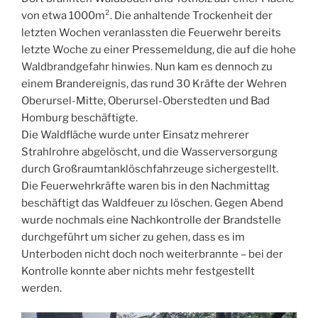
von etwa 1000m². Die anhaltende Trockenheit der
letzten Wochen veranlassten die Feuerwehr bereits
letzte Woche zu einer Pressemeldung, die auf die hohe
Waldbrandgefahr hinwies. Nun kam es dennoch zu
einem Brandereignis, das rund 30 Kräfte der Wehren
Oberursel-Mitte, Oberursel-Oberstedten und Bad
Homburg beschäftigte.
Die Waldfläche wurde unter Einsatz mehrerer
Strahlrohre abgelöscht, und die Wasserversorgung
durch Großraumtanklöschfahrzeuge sichergestellt.
Die Feuerwehrkräfte waren bis in den Nachmittag
beschäftigt das Waldfeuer zu löschen. Gegen Abend
wurde nochmals eine Nachkontrolle der Brandstelle
durchgeführt um sicher zu gehen, dass es im
Unterboden nicht doch noch weiterbrannte – bei der
Kontrolle konnte aber nichts mehr festgestellt
werden.