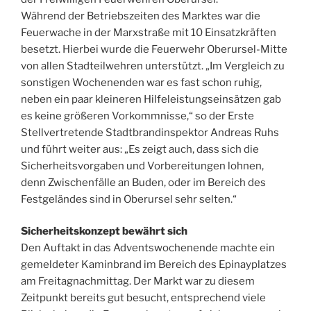
Während der Betriebszeiten des Marktes war die
Feuerwache in der Marxstraße mit 10 Einsatzkräften
besetzt. Hierbei wurde die Feuerwehr Oberursel-Mitte
von allen Stadteilwehren unterstützt. „Im Vergleich zu
sonstigen Wochenenden war es fast schon ruhig,
neben ein paar kleineren Hilfeleistungseinsätzen gab
es keine größeren Vorkommnisse,“ so der Erste
Stellvertretende Stadtbrandinspektor Andreas Ruhs
und führt weiter aus: „Es zeigt auch, dass sich die
Sicherheitsvorgaben und Vorbereitungen lohnen,
denn Zwischenfälle an Buden, oder im Bereich des
Festgeländes sind in Oberursel sehr selten.“
Sicherheitskonzept bewährt sich
Den Auftakt in das Adventswochenende machte ein
gemeldeter Kaminbrand im Bereich des Epinayplatzes
am Freitagnachmittag. Der Markt war zu diesem
Zeitpunkt bereits gut besucht, entsprechend viele