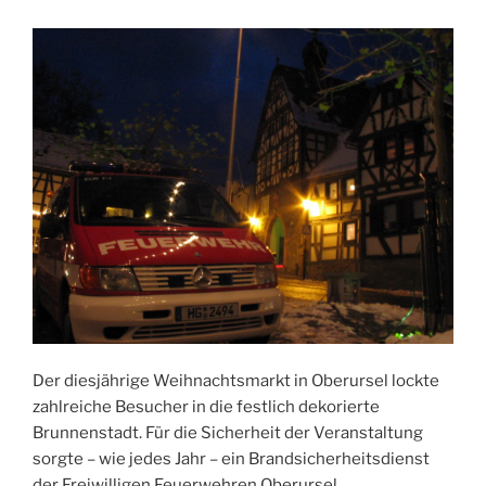
Der diesjährige Weihnachtsmarkt in Oberursel lockte
zahlreiche Besucher in die festlich dekorierte
Brunnenstadt. Für die Sicherheit der Veranstaltung
sorgte – wie jedes Jahr – ein Brandsicherheitsdienst
der Freiwilligen Feuerwehren Oberursel.