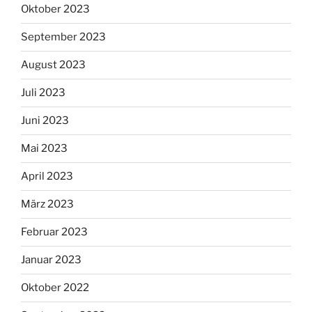
Oktober 2023
September 2023
August 2023
Juli 2023
Juni 2023
Mai 2023
April 2023
März 2023
Februar 2023
Januar 2023
Oktober 2022