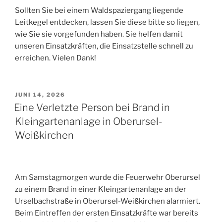
Sollten Sie bei einem Waldspaziergang liegende
Leitkegel entdecken, lassen Sie diese bitte so liegen,
wie Sie sie vorgefunden haben. Sie helfen damit
unseren Einsatzkräften, die Einsatzstelle schnell zu
erreichen. Vielen Dank!
VERÖFFENTLICHT
JUNI 14, 2026
AM
Eine Verletzte Person bei Brand in
Kleingartenanlage in Oberursel-
Weißkirchen
Am Samstagmorgen wurde die Feuerwehr Oberursel
zu einem Brand in einer Kleingartenanlage an der
Urselbachstraße in Oberursel-Weißkirchen alarmiert.
Beim Eintreffen der ersten Einsatzkräfte war bereits