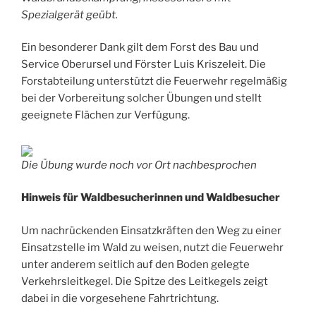
Spezialgerät geübt.
Ein besonderer Dank gilt dem Forst des Bau und
Service Oberursel und Förster Luis Kriszeleit. Die
Forstabteilung unterstützt die Feuerwehr regelmäßig
bei der Vorbereitung solcher Übungen und stellt
geeignete Flächen zur Verfügung.
Die Übung wurde noch vor Ort nachbesprochen
Hinweis für Waldbesucherinnen und Waldbesucher
Um nachrückenden Einsatzkräften den Weg zu einer
Einsatzstelle im Wald zu weisen, nutzt die Feuerwehr
unter anderem seitlich auf den Boden gelegte
Verkehrsleitkegel. Die Spitze des Leitkegels zeigt
dabei in die vorgesehene Fahrtrichtung.