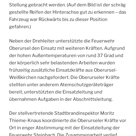
Stellung gebracht werden. (Auf dem Bild ist der schräg
gestellte Reifen der Hinterachse gut zu erkennen – das
Fahrzeug war Rückwärts bis zu dieser Position
gefahren.)
Neben der Drehleiter unterstützte die Feuerwehr
Oberursel den Einsatz mit weiteren Kräften. Aufgrund
der hohen Außentemperaturen von rund 37 Grad und
der körperlich sehr belastenden Arbeiten wurden
frühzeitig zusätzliche Einsatzkräfte aus Oberursel-
Weißkirchen nachgefordert. Die Oberurseler Kräfte
stellten unter anderem Atemschutzgeräteträger
bereit, unterstützten die Einsatzleitung und
übernahmen Aufgaben in der Abschnittsleitung.
Der stellvertretende Stadtbrandinspektor Moritz
Thieme-Knaus koordinierte die Oberurseler Kräfte vor
Ort in enger Abstimmung mit der Einsatzleitung der
Feuerwehr Steinbach. Die Zusammenarbeit verlief