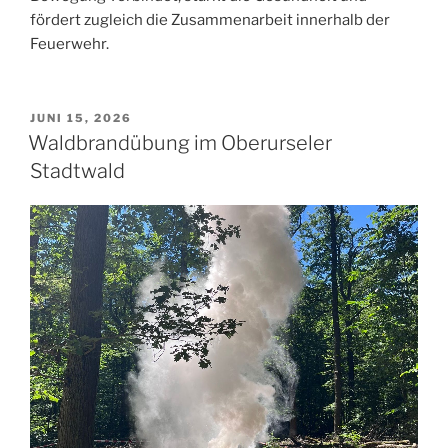
fördert zugleich die Zusammenarbeit innerhalb der
Feuerwehr.
VERÖFFENTLICHT
JUNI 15, 2026
AM
Waldbrandübung im Oberurseler
Stadtwald