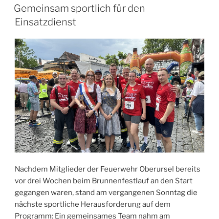
AM
Gemeinsam sportlich für den
Einsatzdienst
Nachdem Mitglieder der Feuerwehr Oberursel bereits
vor drei Wochen beim Brunnenfestlauf an den Start
gegangen waren, stand am vergangenen Sonntag die
nächste sportliche Herausforderung auf dem
Programm: Ein gemeinsames Team nahm am