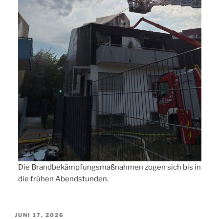
Die Brandbekämpfungsmaßnahmen zogen sich bis in
die frühen Abendstunden.
VERÖFFENTLICHT
JUNI 17, 2026