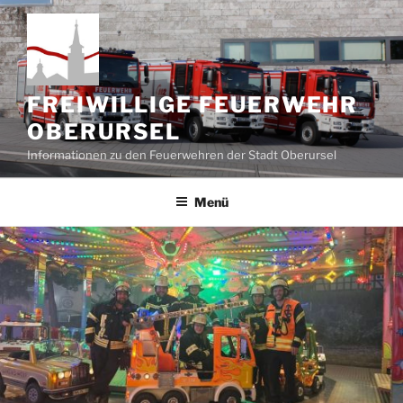
Zum
Inhalt
springen
FREIWILLIGE FEUERWEHR
OBERURSEL
Informationen zu den Feuerwehren der Stadt Oberursel
Menü