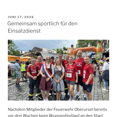
VERÖFFENTLICHT
JUNI 17, 2026
AM
Gemeinsam sportlich für den
Einsatzdienst
Nachdem Mitglieder der Feuerwehr Oberursel bereits
vor drei Wochen beim Brunnenfestlauf an den Start