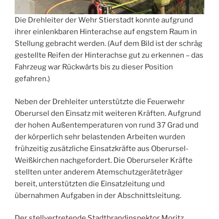
Die Drehleiter der Wehr Stierstadt konnte aufgrund
ihrer einlenkbaren Hinterachse auf engstem Raum in
Stellung gebracht werden. (Auf dem Bild ist der schräg
gestellte Reifen der Hinterachse gut zu erkennen – das
Fahrzeug war Rückwärts bis zu dieser Position
gefahren.)
Neben der Drehleiter unterstützte die Feuerwehr
Oberursel den Einsatz mit weiteren Kräften. Aufgrund
der hohen Außentemperaturen von rund 37 Grad und
der körperlich sehr belastenden Arbeiten wurden
frühzeitig zusätzliche Einsatzkräfte aus Oberursel-
Weißkirchen nachgefordert. Die Oberurseler Kräfte
stellten unter anderem Atemschutzgeräteträger
bereit, unterstützten die Einsatzleitung und
übernahmen Aufgaben in der Abschnittsleitung.
Der stellvertretende Stadtbrandinspektor Moritz