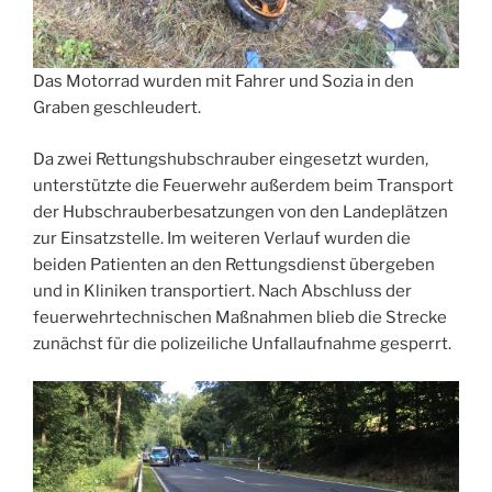
Das Motorrad wurden mit Fahrer und Sozia in den
Graben geschleudert.
Da zwei Rettungshubschrauber eingesetzt wurden,
unterstützte die Feuerwehr außerdem beim Transport
der Hubschrauberbesatzungen von den Landeplätzen
zur Einsatzstelle. Im weiteren Verlauf wurden die
beiden Patienten an den Rettungsdienst übergeben
und in Kliniken transportiert. Nach Abschluss der
feuerwehrtechnischen Maßnahmen blieb die Strecke
zunächst für die polizeiliche Unfallaufnahme gesperrt.