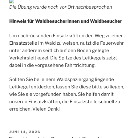
Die Übung wurde noch vor Ort nachbesprochen
Hinweis für Waldbesucherinnen und Waldbesucher
Um nachrückenden Einsatzkräften den Weg zu einer
Einsatzstelle im Wald zu weisen, nutzt die Feuerwehr
unter anderem seitlich auf den Boden gelegte
Verkehrsleitkegel. Die Spitze des Leitkegels zeigt
dabei in die vorgesehene Fahrtrichtung.
Sollten Sie bei einem Waldspaziergang liegende
Leitkegel entdecken, lassen Sie diese bitte so liegen,
wie Sie sie vorgefunden haben. Sie helfen damit
unseren Einsatzkräften, die Einsatzstelle schnell zu
erreichen. Vielen Dank!
VERÖFFENTLICHT
JUNI 14, 2026
AM