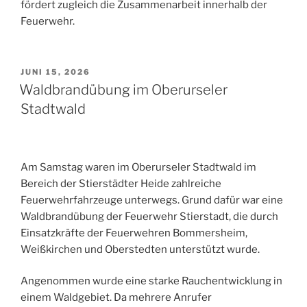
fördert zugleich die Zusammenarbeit innerhalb der
Feuerwehr.
VERÖFFENTLICHT
JUNI 15, 2026
AM
Waldbrandübung im Oberurseler
Stadtwald
Am Samstag waren im Oberurseler Stadtwald im
Bereich der Stierstädter Heide zahlreiche
Feuerwehrfahrzeuge unterwegs. Grund dafür war eine
Waldbrandübung der Feuerwehr Stierstadt, die durch
Einsatzkräfte der Feuerwehren Bommersheim,
Weißkirchen und Oberstedten unterstützt wurde.
Angenommen wurde eine starke Rauchentwicklung in
einem Waldgebiet. Da mehrere Anrufer