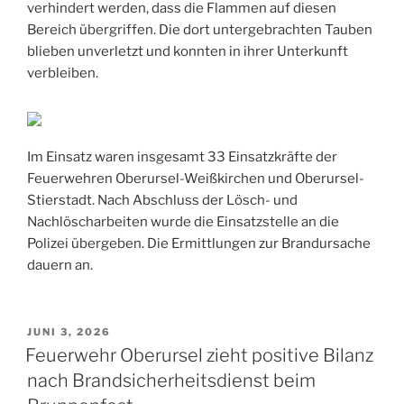
verhindert werden, dass die Flammen auf diesen
Bereich übergriffen. Die dort untergebrachten Tauben
blieben unverletzt und konnten in ihrer Unterkunft
verbleiben.
Im Einsatz waren insgesamt 33 Einsatzkräfte der
Feuerwehren Oberursel-Weißkirchen und Oberursel-
Stierstadt. Nach Abschluss der Lösch- und
Nachlöscharbeiten wurde die Einsatzstelle an die
Polizei übergeben. Die Ermittlungen zur Brandursache
dauern an.
VERÖFFENTLICHT
JUNI 3, 2026
AM
Feuerwehr Oberursel zieht positive Bilanz
nach Brandsicherheitsdienst beim