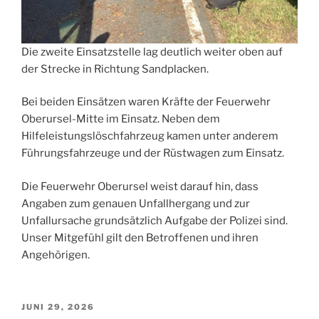
Die zweite Einsatzstelle lag deutlich weiter oben auf
der Strecke in Richtung Sandplacken.
Bei beiden Einsätzen waren Kräfte der Feuerwehr
Oberursel-Mitte im Einsatz. Neben dem
Hilfeleistungslöschfahrzeug kamen unter anderem
Führungsfahrzeuge und der Rüstwagen zum Einsatz.
Die Feuerwehr Oberursel weist darauf hin, dass
Angaben zum genauen Unfallhergang und zur
Unfallursache grundsätzlich Aufgabe der Polizei sind.
Unser Mitgefühl gilt den Betroffenen und ihren
Angehörigen.
VERÖFFENTLICHT
JUNI 29, 2026