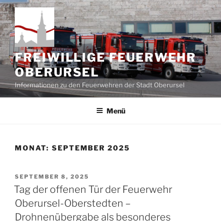
Zum
Inhalt
springen
FREIWILLIGE FEUERWEHR
OBERURSEL
Informationen zu den Feuerwehren der Stadt Oberursel
Menü
MONAT:
SEPTEMBER 2025
VERÖFFENTLICHT
SEPTEMBER 8, 2025
AM
Tag der offenen Tür der Feuerwehr
Oberursel-Oberstedten –
Drohnenübergabe als besonderes