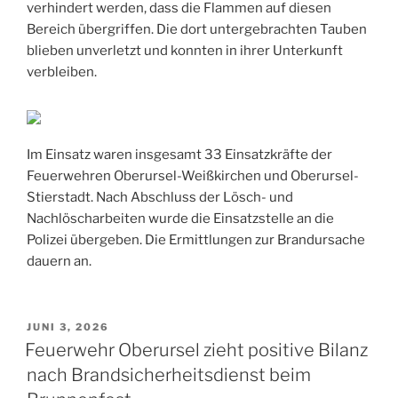
verhindert werden, dass die Flammen auf diesen
Bereich übergriffen. Die dort untergebrachten Tauben
blieben unverletzt und konnten in ihrer Unterkunft
verbleiben.
Im Einsatz waren insgesamt 33 Einsatzkräfte der
Feuerwehren Oberursel-Weißkirchen und Oberursel-
Stierstadt. Nach Abschluss der Lösch- und
Nachlöscharbeiten wurde die Einsatzstelle an die
Polizei übergeben. Die Ermittlungen zur Brandursache
dauern an.
VERÖFFENTLICHT
JUNI 3, 2026
AM
Feuerwehr Oberursel zieht positive Bilanz
nach Brandsicherheitsdienst beim