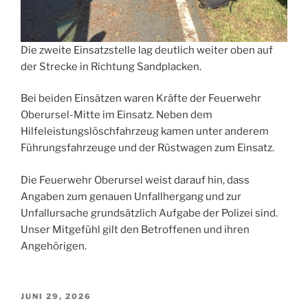
Die zweite Einsatzstelle lag deutlich weiter oben auf
der Strecke in Richtung Sandplacken.
Bei beiden Einsätzen waren Kräfte der Feuerwehr
Oberursel-Mitte im Einsatz. Neben dem
Hilfeleistungslöschfahrzeug kamen unter anderem
Führungsfahrzeuge und der Rüstwagen zum Einsatz.
Die Feuerwehr Oberursel weist darauf hin, dass
Angaben zum genauen Unfallhergang und zur
Unfallursache grundsätzlich Aufgabe der Polizei sind.
Unser Mitgefühl gilt den Betroffenen und ihren
Angehörigen.
VERÖFFENTLICHT
JUNI 29, 2026