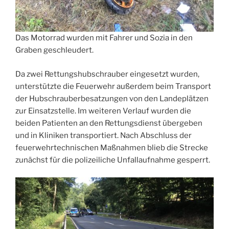
Das Motorrad wurden mit Fahrer und Sozia in den
Graben geschleudert.
Da zwei Rettungshubschrauber eingesetzt wurden,
unterstützte die Feuerwehr außerdem beim Transport
der Hubschrauberbesatzungen von den Landeplätzen
zur Einsatzstelle. Im weiteren Verlauf wurden die
beiden Patienten an den Rettungsdienst übergeben
und in Kliniken transportiert. Nach Abschluss der
feuerwehrtechnischen Maßnahmen blieb die Strecke
zunächst für die polizeiliche Unfallaufnahme gesperrt.