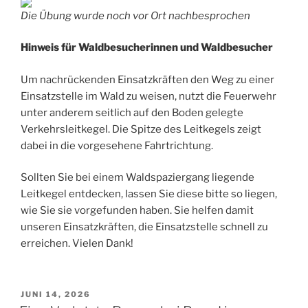
Die Übung wurde noch vor Ort nachbesprochen
Hinweis für Waldbesucherinnen und Waldbesucher
Um nachrückenden Einsatzkräften den Weg zu einer
Einsatzstelle im Wald zu weisen, nutzt die Feuerwehr
unter anderem seitlich auf den Boden gelegte
Verkehrsleitkegel. Die Spitze des Leitkegels zeigt
dabei in die vorgesehene Fahrtrichtung.
Sollten Sie bei einem Waldspaziergang liegende
Leitkegel entdecken, lassen Sie diese bitte so liegen,
wie Sie sie vorgefunden haben. Sie helfen damit
unseren Einsatzkräften, die Einsatzstelle schnell zu
erreichen. Vielen Dank!
VERÖFFENTLICHT
JUNI 14, 2026
AM