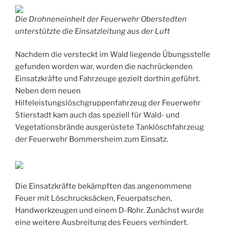
Die Drohneneinheit der Feuerwehr Oberstedten
unterstützte die Einsatzleitung aus der Luft
Nachdem die versteckt im Wald liegende Übungsstelle
gefunden worden war, wurden die nachrückenden
Einsatzkräfte und Fahrzeuge gezielt dorthin geführt.
Neben dem neuen
Hilfeleistungslöschgruppenfahrzeug der Feuerwehr
Stierstadt kam auch das speziell für Wald- und
Vegetationsbrände ausgerüstete Tanklöschfahrzeug
der Feuerwehr Bommersheim zum Einsatz.
Die Einsatzkräfte bekämpften das angenommene
Feuer mit Löschrucksäcken, Feuerpatschen,
Handwerkzeugen und einem D-Rohr. Zunächst wurde
eine weitere Ausbreitung des Feuers verhindert.