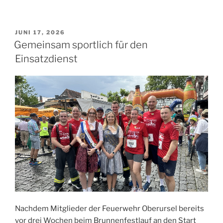
VERÖFFENTLICHT
JUNI 17, 2026
AM
Gemeinsam sportlich für den
Einsatzdienst
Nachdem Mitglieder der Feuerwehr Oberursel bereits
vor drei Wochen beim Brunnenfestlauf an den Start