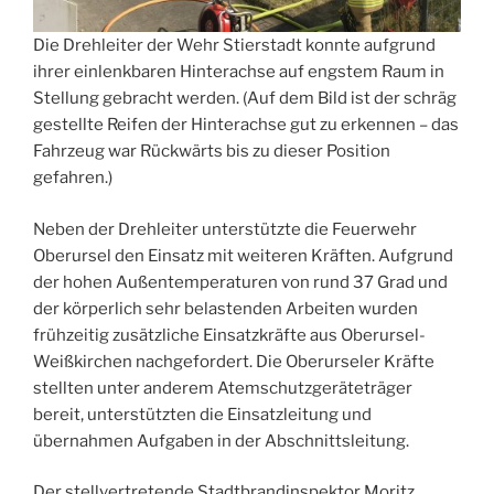
Die Drehleiter der Wehr Stierstadt konnte aufgrund
ihrer einlenkbaren Hinterachse auf engstem Raum in
Stellung gebracht werden. (Auf dem Bild ist der schräg
gestellte Reifen der Hinterachse gut zu erkennen – das
Fahrzeug war Rückwärts bis zu dieser Position
gefahren.)
Neben der Drehleiter unterstützte die Feuerwehr
Oberursel den Einsatz mit weiteren Kräften. Aufgrund
der hohen Außentemperaturen von rund 37 Grad und
der körperlich sehr belastenden Arbeiten wurden
frühzeitig zusätzliche Einsatzkräfte aus Oberursel-
Weißkirchen nachgefordert. Die Oberurseler Kräfte
stellten unter anderem Atemschutzgeräteträger
bereit, unterstützten die Einsatzleitung und
übernahmen Aufgaben in der Abschnittsleitung.
Der stellvertretende Stadtbrandinspektor Moritz