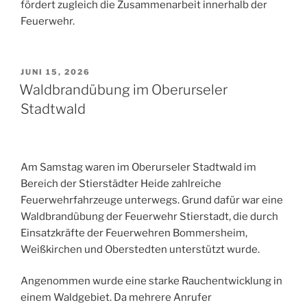
fördert zugleich die Zusammenarbeit innerhalb der
Feuerwehr.
VERÖFFENTLICHT
JUNI 15, 2026
AM
Waldbrandübung im Oberurseler
Stadtwald
Am Samstag waren im Oberurseler Stadtwald im
Bereich der Stierstädter Heide zahlreiche
Feuerwehrfahrzeuge unterwegs. Grund dafür war eine
Waldbrandübung der Feuerwehr Stierstadt, die durch
Einsatzkräfte der Feuerwehren Bommersheim,
Weißkirchen und Oberstedten unterstützt wurde.
Angenommen wurde eine starke Rauchentwicklung in
einem Waldgebiet. Da mehrere Anrufer