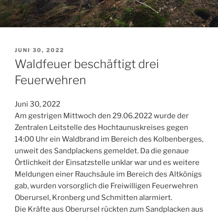
VERÖFFENTLICHT
JUNI 30, 2022
AM
Waldfeuer beschäftigt drei
Feuerwehren
Juni 30, 2022
Am gestrigen Mittwoch den 29.06.2022 wurde der
Zentralen Leitstelle des Hochtaunuskreises gegen
14:00 Uhr ein Waldbrand im Bereich des Kolbenberges,
unweit des Sandplackens gemeldet. Da die genaue
Örtlichkeit der Einsatzstelle unklar war und es weitere
Meldungen einer Rauchsäule im Bereich des Altkönigs
gab, wurden vorsorglich die Freiwilligen Feuerwehren
Oberursel, Kronberg und Schmitten alarmiert.
Die Kräfte aus Oberursel rückten zum Sandplacken aus