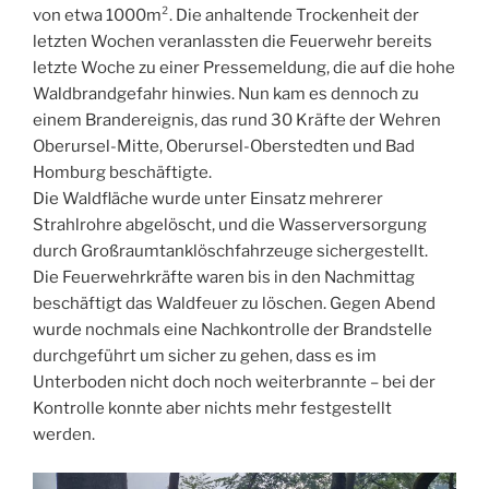
von etwa 1000m². Die anhaltende Trockenheit der
letzten Wochen veranlassten die Feuerwehr bereits
letzte Woche zu einer Pressemeldung, die auf die hohe
Waldbrandgefahr hinwies. Nun kam es dennoch zu
einem Brandereignis, das rund 30 Kräfte der Wehren
Oberursel-Mitte, Oberursel-Oberstedten und Bad
Homburg beschäftigte.
Die Waldfläche wurde unter Einsatz mehrerer
Strahlrohre abgelöscht, und die Wasserversorgung
durch Großraumtanklöschfahrzeuge sichergestellt.
Die Feuerwehrkräfte waren bis in den Nachmittag
beschäftigt das Waldfeuer zu löschen. Gegen Abend
wurde nochmals eine Nachkontrolle der Brandstelle
durchgeführt um sicher zu gehen, dass es im
Unterboden nicht doch noch weiterbrannte – bei der
Kontrolle konnte aber nichts mehr festgestellt
werden.