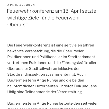
VERÖFFENTLICHT
APRIL 22, 2024
AM
Feuerwehrkonferenz am 13. April setzte
wichtige Ziele für die Feuerwehr
Oberursel
Die Feuerwehrkonferenz ist eine seit vielen Jahren
bewährte Veranstaltung, die die Oberurseler
Politikerinnen und Politiker aller im Stadtparlament
vertretenen Fraktionen und die Führungskräfte aller
Oberurseler Stadtteilwehren inklusive der
Stadtbrandinspektion zusammenbringt. Auch
Bürgermeisterin Antje Runge und die beiden
hauptamtlichen Dezernenten Christof Fink und Jens
Uhlig sind Teilnehmende der Veranstaltung.
Bürgermeisterin Antje Runge betonte den seit vielen