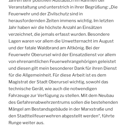
Jahren sehr positiven Austausch im Rahmen der
Veranstaltung und unterstrich in ihrer Begrüßung: „Die
Feuerwehr und der Zivilschutz sind in
herausfordernden Zeiten immens wichtig. Im letzten
Jahr haben wir die höchste Anzahl an Einsätzen
verzeichnet, die jemals erfasst wurden. Besondere
Lagen waren vor allem die Unwetternacht im August
und der fatale Waldbrand am Altkönig. Bei der
Feuerwehr Oberursel wird der Einsatzdienst vor allem
von ehrenamtlichen Feuerwehrangehörigen geleistet
und diesen gilt mein besonderer Dank für ihren Dienst
für die Allgemeinheit. Für diese Arbeit ist es dem
Magistrat der Stadt Oberursel wichtig, sowohl das
technische Gerät, wie auch die notwendigen
Fahrzeuge zur Verfügung zu stellen. Mit dem Neubau
des Gefahrenabwehrzentrums sollen die bestehenden
Mängel am Bestandsgebäude in der Marxstraße und
den Stadtteilfeuerwehren abgestellt werden“, führte
Runge weiter aus.