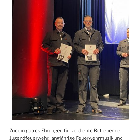
Zudem gab es Ehrungen für verdiente Betreuer der
Jugendfeuerwehr, langjährige Feuerwehrmusik und