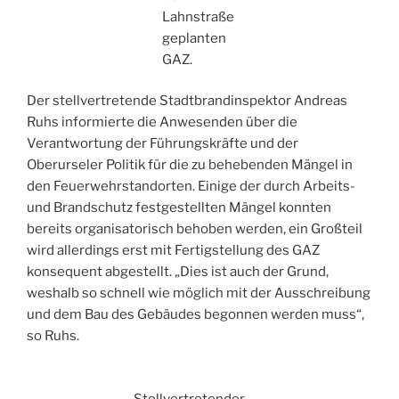
Lahnstraße
geplanten
GAZ.
Der stellvertretende Stadtbrandinspektor Andreas
Ruhs informierte die Anwesenden über die
Verantwortung der Führungskräfte und der
Oberurseler Politik für die zu behebenden Mängel in
den Feuerwehrstandorten. Einige der durch Arbeits-
und Brandschutz festgestellten Mängel konnten
bereits organisatorisch behoben werden, ein Großteil
wird allerdings erst mit Fertigstellung des GAZ
konsequent abgestellt. „Dies ist auch der Grund,
weshalb so schnell wie möglich mit der Ausschreibung
und dem Bau des Gebäudes begonnen werden muss“,
so Ruhs.
Stellvertretender