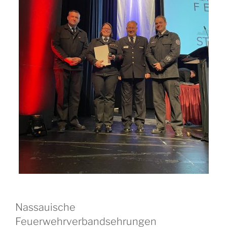
Nassauische
Feuerwehrverbandsehrungen