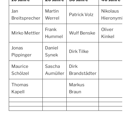
Jan
Martin
Nikolaus
Patrick Volz
Breitsprecher
Werrel
Hieronymi
Frank
Oliver
Mirko Mettler
Wulf Benske
Hummel
Kinkel
Jonas
Daniel
Dirk Tilke
Pippinger
Synek
Maurice
Sascha
Dirk
Schölzel
Aumüller
Brandstädter
Thomas
Markus
Kapell
Braun