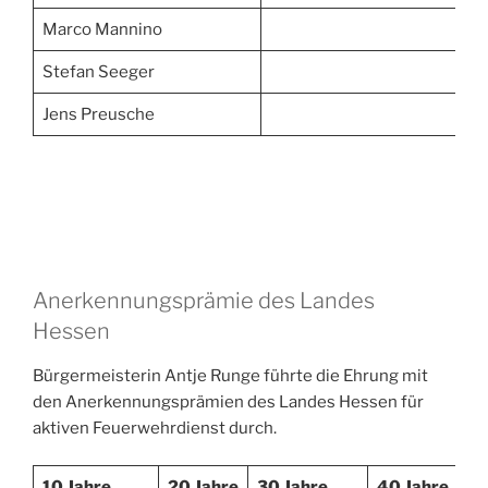
Marco Mannino
Stefan Seeger
Jens Preusche
Anerkennungsprämie des Landes
Hessen
Bürgermeisterin Antje Runge führte die Ehrung mit
den Anerkennungsprämien des Landes Hessen für
aktiven Feuerwehrdienst durch.
10 Jahre
20 Jahre
30 Jahre
40 Jahre