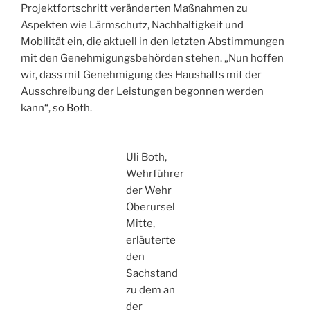
Projektfortschritt veränderten Maßnahmen zu
Aspekten wie Lärmschutz, Nachhaltigkeit und
Mobilität ein, die aktuell in den letzten Abstimmungen
mit den Genehmigungsbehörden stehen. „Nun hoffen
wir, dass mit Genehmigung des Haushalts mit der
Ausschreibung der Leistungen begonnen werden
kann“, so Both.
Uli Both,
Wehrführer
der Wehr
Oberursel
Mitte,
erläuterte
den
Sachstand
zu dem an
der