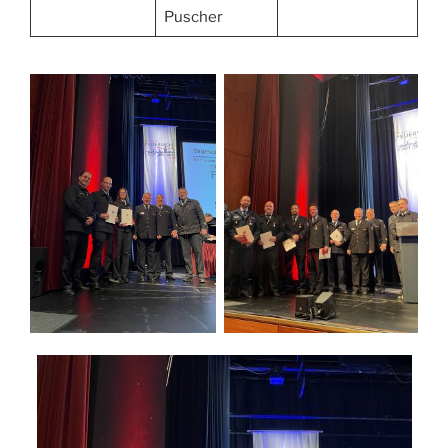
Puscher