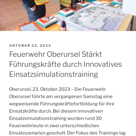
VERÖFFENTLICHT
OKTOBER 23, 2023
AM
Feuerwehr Oberursel Stärkt
Führungskräfte durch Innovatives
Einsatzsimulationstraining
Oberursel, 23. Oktober 2023 – Die Feuerwehr
Oberursel führte am vergangenen Samstag eine
wegweisende Führungskräftefortbildung für ihre
Einsatzkräfte durch. Bei diesem innovativen
Einsatzsimulationstraining wurden rund 30
Feuerwehrleute in zwei unterschiedlichen
Einsatzszenarien geschult. Der Fokus des Trainings lag