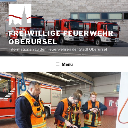
Zum
Inhalt
springen
FREIWILLIGE FEUERWEHR
OBERURSEL
Informationen zu den Feuerwehren der Stadt Oberursel
Menü