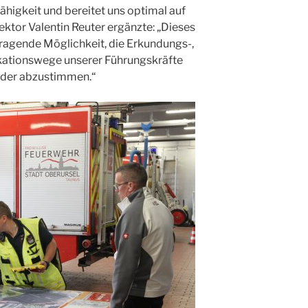
fähigkeit und bereitet uns optimal auf
ektor Valentin Reuter ergänzte: „Dieses
rragende Möglichkeit, die Erkundungs-,
ationswege unserer Führungskräfte
ander abzustimmen.“