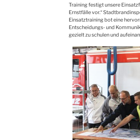
Training festigt unsere Einsatz
Ernstfälle vor.“ Stadtbrandinsp
Einsatztraining bot eine hervo
Entscheidungs- und Kommunik
gezielt zu schulen und aufein