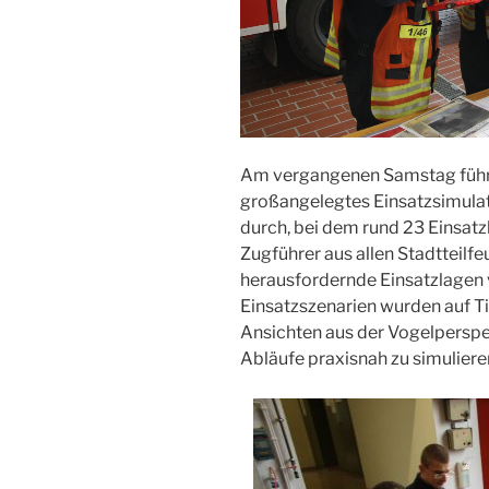
Am vergangenen Samstag führt
großangelegtes Einsatzsimulat
durch, bei dem rund 23 Einsat
Zugführer aus allen Stadtteilfe
herausfordernde Einsatzlagen 
Einsatzszenarien wurden auf Ti
Ansichten aus der Vogelperspek
Abläufe praxisnah zu simuliere