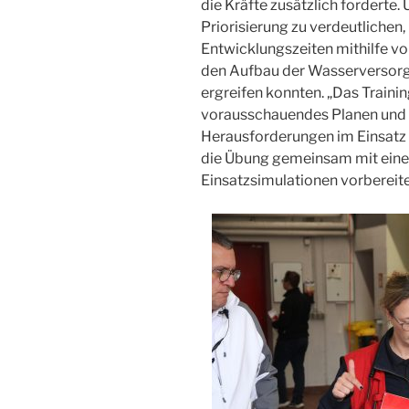
die Kräfte zusätzlich forderte.
Priorisierung zu verdeutlichen
Entwicklungszeiten mithilfe v
den Aufbau der Wasserversor
ergreifen konnten. „Das Trainin
vorausschauendes Planen und 
Herausforderungen im Einsatz s
die Übung gemeinsam mit einem 
Einsatzsimulationen vorbereite