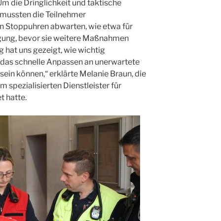
 Um die Dringlichkeit und taktische
, mussten die Teilnehmer
on Stoppuhren abwarten, wie etwa für
gung, bevor sie weitere Maßnahmen
g hat uns gezeigt, wie wichtig
das schnelle Anpassen an unerwartete
ein können,“ erklärte Melanie Braun, die
spezialisierten Dienstleister für
t hatte.