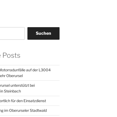
Suchen
e Posts
otorradunfälle auf der L3004
ehr Oberursel
ursel unterstützt bei
in Steinbach
tlich für den Einsatzdienst
g im Oberurseler Stadtwald