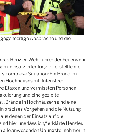
e gegenseitige Absprache und die
dreas Henzler, Wehrführer der Feuerwehr
mteinsatzleiter fungierte, stellte die
rs komplexe Situation: Ein Brand im
gen Hochhauses mit intensiver
e Etagen und vermissten Personen
akuierung und eine gezielte
. „Brände in Hochhäusern sind eine
n präzises Vorgehen und die Nutzung
us denen der Einsatz auf die
nd hier unerlässlich,“ erklärte Henzler.
 alle anwesenden Übungsteilnehmer in