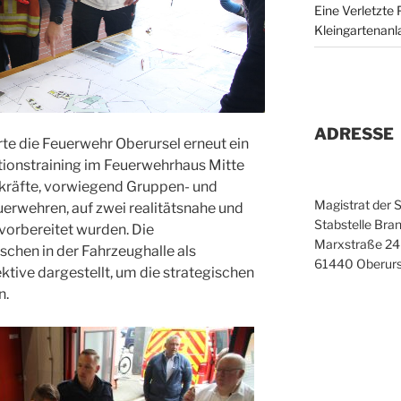
Eine Verletzte 
Kleingartenanl
ADRESSE
e die Feuerwehr Oberursel erneut ein
ionstraining im Feuerwehrhaus Mitte
zkräfte, vorwiegend Gruppen- und
Magistrat der 
uerwehren, auf zwei realitätsnahe und
Stabstelle Bran
vorbereitet wurden. Die
Marxstraße 24
schen in der Fahrzeughalle als
61440 Oberurs
tive dargestellt, um die strategischen
n.