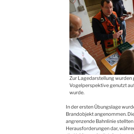
Zur Lagedarstellung wurden 
Vogelperspektive genutzt auf 
wurde.
In der ersten Übungslage wurd
Brandobjekt angenommen. Die
angrenzende Bahnlinie stellten
Herausforderungen dar, währen