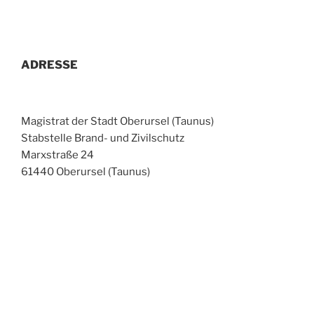
ADRESSE
Magistrat der Stadt Oberursel (Taunus)
Stabstelle Brand- und Zivilschutz
Marxstraße 24
61440 Oberursel (Taunus)