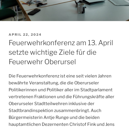
VERÖFFENTLICHT
APRIL 22, 2024
AM
Feuerwehrkonferenz am 13. April
setzte wichtige Ziele für die
Feuerwehr Oberursel
Die Feuerwehrkonferenz ist eine seit vielen Jahren
bewährte Veranstaltung, die die Oberurseler
Politikerinnen und Politiker aller im Stadtparlament
vertretenen Fraktionen und die Führungskräfte aller
Oberurseler Stadtteilwehren inklusive der
Stadtbrandinspektion zusammenbringt. Auch
Bürgermeisterin Antje Runge und die beiden
hauptamtlichen Dezernenten Christof Fink und Jens