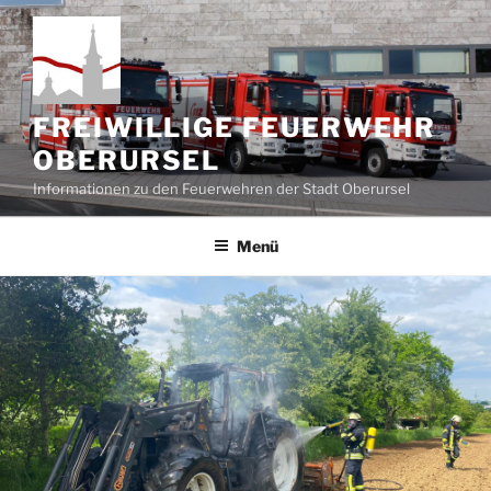
Zum
Inhalt
springen
FREIWILLIGE FEUERWEHR
OBERURSEL
Informationen zu den Feuerwehren der Stadt Oberursel
Menü