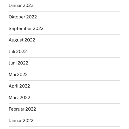
Januar 2023
Oktober 2022
September 2022
August 2022
Juli 2022
Juni 2022
Mai 2022
April 2022
März 2022
Februar 2022
Januar 2022