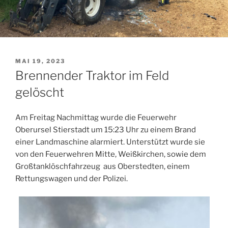
VERÖFFENTLICHT
MAI 19, 2023
AM
Brennender Traktor im Feld
gelöscht
Am Freitag Nachmittag wurde die Feuerwehr
Oberursel Stierstadt um 15:23 Uhr zu einem Brand
einer Landmaschine alarmiert. Unterstützt wurde sie
von den Feuerwehren Mitte, Weißkirchen, sowie dem
Großtanklöschfahrzeug aus Oberstedten, einem
Rettungswagen und der Polizei.