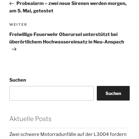
Beitrag
Probealarm – zwei neue Sirenen werden morgen,
am 5. Mai, getestet
Nächster
WEITER
Beitrag
Freiwillige Feuerwehr Oberursel unterstützt bei
überörtlichem Hochwassereinsatz in Neu-Anspach
Suchen
Suchen
Aktuelle Posts
Zwei schwere Motorradunfälle auf der L3004 fordern