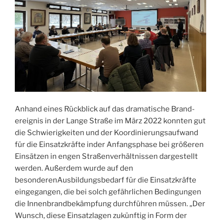
Anhand eines Rückblick auf das dramatische Brand­
ereignis in der Lange Straße im März 2022 konnten gut
die Schwierigkeiten und der Koordinierungs­aufwand
für die Einsatzkräfte inder Anfangsphase bei größeren
Einsätzen in engen Straßenverhält­nissen dargestellt
werden. Außerdem wurde auf den
besonderenAusbildungsbedarf für die Einsatzkräfte
eingegangen, die bei solch gefährlichen Beding­ungen
die Innenbrandbekämpfung durchführen müs­sen. „Der
Wunsch, diese Einsatzlagen zukünftig in Form der