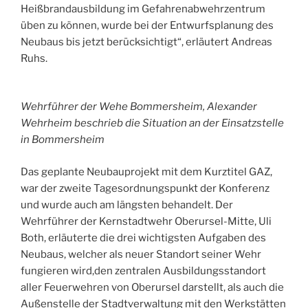
Heißbrandausbildung im Gefahrenabwehr­zentrum
üben zu können, wurde bei der Entwurfs­planung des
Neubaus bis jetzt berücksichtigt“, erläutert Andreas
Ruhs.
Wehrführer der Wehe Bommersheim, Alexander
Wehrheim beschrieb die Situation an der Einsatzstelle
in Bommersheim
Das geplante Neubauprojekt mit dem Kurztitel GAZ,
war der zweite Tagesordnungspunkt der Konferenz
und wurde auch am längsten behandelt. Der
Wehrführer der Kernstadtwehr Oberursel-Mitte, Uli
Both, erläuterte die drei wichtigsten Aufgaben des
Neubaus, welcher als neuer Standort seiner Wehr
fungieren wird,den zentralen Ausbildungsstandort
aller Feuerwehren von Oberursel darstellt, als auch die
Außenstelle der Stadtverwaltung mit den Werkstätten