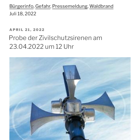
Bürgerinfo
, 
Gefahr
, 
Pressemeldung
, 
Waldbrand
Juli 18, 2022
VERÖFFENTLICHT
APRIL 21, 2022
AM
Probe der Zivilschutzsirenen am
23.04.2022 um 12 Uhr