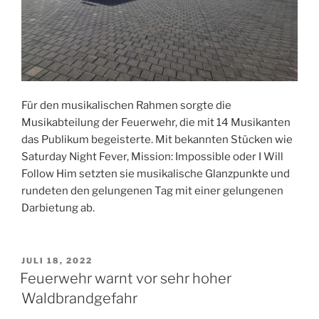
Für den musikalischen Rahmen sorgte die
Musikabteilung der Feuerwehr, die mit 14 Musikanten
das Publikum begeisterte. Mit bekannten Stücken wie
Saturday Night Fever, Mission: Impossible oder I Will
Follow Him setzten sie musikalische Glanzpunkte und
rundeten den gelungenen Tag mit einer gelungenen
Darbietung ab.
VERÖFFENTLICHT
JULI 18, 2022
AM
Feuerwehr warnt vor sehr hoher
Waldbrandgefahr