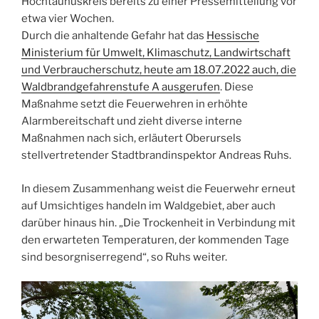
Hochtaunuskreis bereits zu einer Pressemitteilung vor
etwa vier Wochen.
Durch die anhaltende Gefahr hat das
Hessische
Ministerium für Umwelt, Klimaschutz, Landwirtschaft
und Verbraucherschutz, heute am 18.07.2022 auch, die
Waldbrandgefahrenstufe A ausgerufen
. Diese
Maßnahme setzt die Feuerwehren in erhöhte
Alarmbereitschaft und zieht diverse interne
Maßnahmen nach sich, erläutert Oberursels
stellvertretender Stadtbrandinspektor Andreas Ruhs.
In diesem Zusammenhang weist die Feuerwehr erneut
auf Umsichtiges handeln im Waldgebiet, aber auch
darüber hinaus hin. „Die Trockenheit in Verbindung mit
den erwarteten Temperaturen, der kommenden Tage
sind besorgniserregend“, so Ruhs weiter.