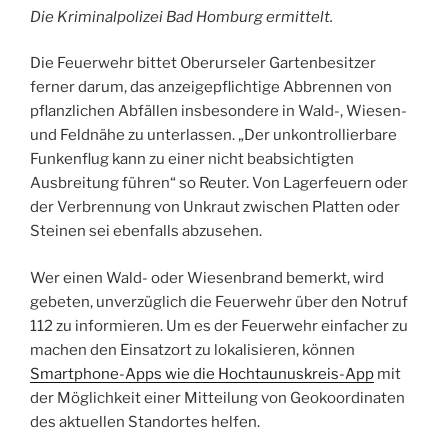
Die Kriminalpolizei Bad Homburg ermittelt.
Die Feuerwehr bittet Oberurseler Gartenbesitzer
ferner darum, das anzeigepflichtige Abbrennen von
pflanzlichen Abfällen insbesondere in Wald-, Wiesen-
und Feldnähe zu unterlassen. „Der unkontrollierbare
Funkenflug kann zu einer nicht beabsichtigten
Ausbreitung führen“ so Reuter. Von Lagerfeuern oder
der Verbrennung von Unkraut zwischen Platten oder
Steinen sei ebenfalls abzusehen.
Wer einen Wald- oder Wiesenbrand bemerkt, wird
gebeten, unverzüglich die Feuerwehr über den Notruf
112 zu informieren. Um es der Feuerwehr einfacher zu
machen den Einsatzort zu lokalisieren, können
Smartphone-Apps wie die Hochtaunuskreis-App
mit
der Möglichkeit einer Mitteilung von Geokoordinaten
des aktuellen Standortes helfen.