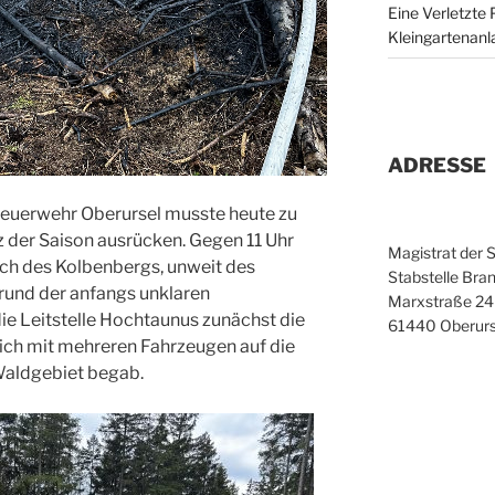
Eine Verletzte 
Kleingartenanl
ADRESSE
 Feuerwehr Oberursel musste heute zu
 der Saison ausrücken. Gegen 11 Uhr
Magistrat der 
ch des Kolbenbergs, unweit des
Stabstelle Bran
rund der anfangs unklaren
Marxstraße 24
die Leitstelle Hochtaunus zunächst die
61440 Oberurs
ch mit mehreren Fahrzeugen auf die
aldgebiet begab.