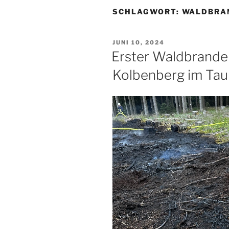
SCHLAGWORT:
WALDBRA
VERÖFFENTLICHT
JUNI 10, 2024
AM
Erster Waldbrande
Kolbenberg im Ta