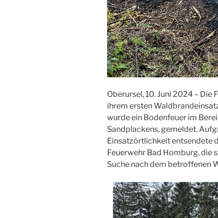
Oberursel, 10. Juni 2024 – Die
ihrem ersten Waldbrandeinsatz
wurde ein Bodenfeuer im Berei
Sandplackens, gemeldet. Aufg
Einsatzörtlichkeit entsendete 
Feuerwehr Bad Homburg, die si
Suche nach dem betroffenen W