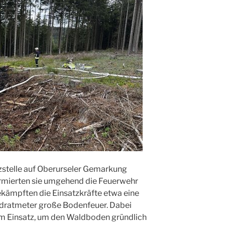
zstelle auf Oberurseler Gemarkung
rmierten sie umgehend die Feuerwehr
kämpften die Einsatzkräfte etwa eine
dratmeter große Bodenfeuer. Dabei
m Einsatz, um den Waldboden gründlich