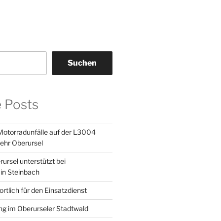
Suchen
e Posts
otorradunfälle auf der L3004
ehr Oberursel
ursel unterstützt bei
in Steinbach
tlich für den Einsatzdienst
g im Oberurseler Stadtwald