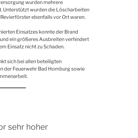
rversorgung wurden mehrere
. Unterstützt wurden die Löscharbeiten
Revierförster ebenfalls vor Ort waren.
nierten Einsatzes konnte der Brand
 und ein größeres Ausbreiten verhindert
m Einsatz nicht zu Schaden.
t sich bei allen beteiligten
gen der Feuerwehr Bad Homburg sowie
ammenarbeit.
or sehr hoher