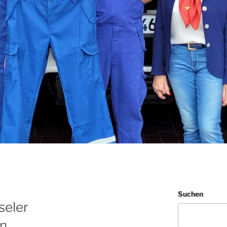
Suchen
seler
n