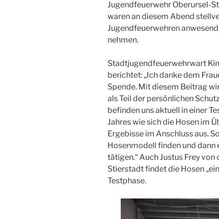
Jugendfeuerwehr Oberursel-Sti
waren an diesem Abend stellver
Jugendfeuerwehren anwesend, 
nehmen.
Stadtjugendfeuerwehrwart Kink
berichtet: „Ich danke dem Frau
Spende. Mit diesem Beitrag wi
als Teil der persönlichen Schut
befinden uns aktuell in einer 
Jahres wie sich die Hosen im 
Ergebisse im Anschluss aus. S
Hosenmodell finden und dann 
tätigen.“ Auch Justus Frey von
Stierstadt findet die Hosen „ei
Testphase.