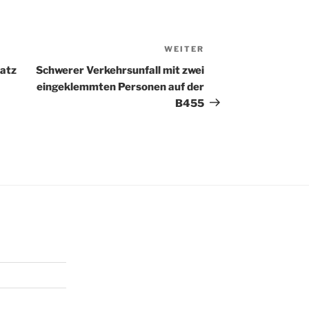
WEITER
Nächster
Beitrag
atz
Schwerer Verkehrsunfall mit zwei
eingeklemmten Personen auf der
B455