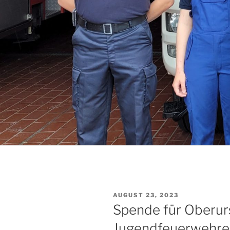
VERÖFFENTLICHT
AUGUST 23, 2023
AM
Spende für Oberur
Jugendfeuerwehre