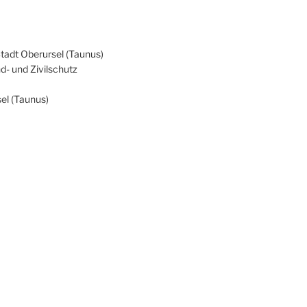
Stadt Oberursel (Taunus)
d- und Zivilschutz
el (Taunus)