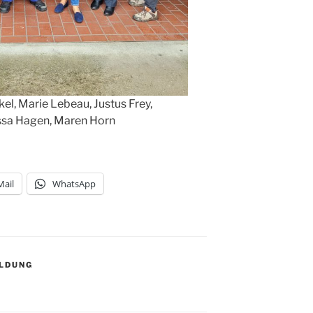
nkel, Marie Lebeau, Justus Frey,
ssa Hagen, Maren Horn
Mail
WhatsApp
LDUNG