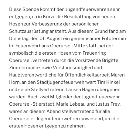
Diese Spende kommt den Jugendfeuerwehren sehr
entgegen, da in Kürze die Beschaffung von neuen
Hosen zur Verbesserung der persönlichen
Schutzausrüstung ansteht. Aus diesem Grund fand am
Dienstag, den 01. August ein gemeinsamer Fototermin
im Feuerwehrhaus Oberursel-Mitte statt, bei der
symbolisch die ersten Hosen vom Frauenring
Oberursel, vertreten durch die Vorsitzende Brigitte
Zimmermann sowie Vorstandsmitglied und
Hauptverantwortliche für Öffentlichkeitsarbeit Maren
Horn, an den Stadtjugendfeuerwehrwart Tim Kinkel
und seine Stellvertreterin Larissa Hagen übergeben
wurden. Auch zwei Mitglieder der Jugendfeuerwehr
Oberursel-Stierstadt, Marie Lebeau und Justus Frey,
waren an diesem Abend stellvertretend für alle
Oberurseler Jugendfeuerwehren anwesend, um die
ersten Hosen entgegen zu nehmen.