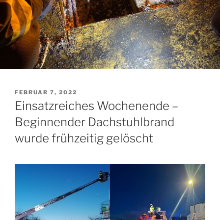
VERÖFFENTLICHT
FEBRUAR 7, 2022
AM
Einsatzreiches Wochenende –
Beginnender Dachstuhlbrand
wurde frühzeitig gelöscht