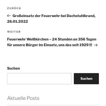
Beitragsnavigation
Vorheriger
ZURÜCK
Beitrag
Großeinsatz der Feuerwehr bei Dachstuhlbrand,
26.01.2022
Nächster
WEITER
Beitrag
Feuerwehr Weißkirchen – 24 Stunden an 356 Tagen
für unsere Bürger im Einsatz, uns das seit 1929 !!!
Suchen
Suchen
Aktuelle Posts