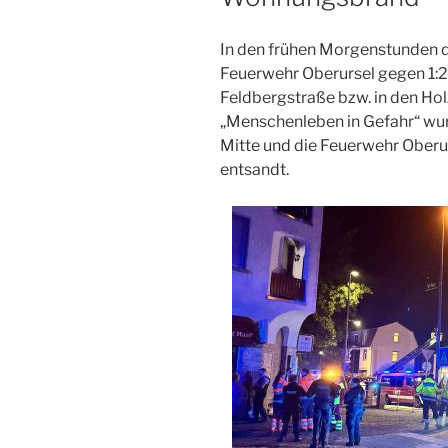
In den frühen Morgenstunden 
Feuerwehr Oberursel gegen 1:
Feldbergstraße bzw. in den Ho
„Menschenleben in Gefahr“ wur
Mitte und die Feuerwehr Oberur
entsandt.