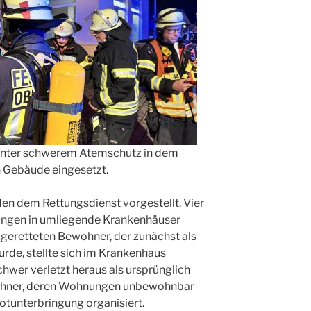
unter schwerem Atemschutz in dem
 Gebäude eingesetzt.
en dem Rettungsdienst vorgestellt. Vier
ungen in umliegende Krankenhäuser
r geretteten Bewohner, der zunächst als
rde, stellte sich im Krankenhaus
chwer verletzt heraus als ursprünglich
ohner, deren Wohnungen unbewohnbar
tunterbringung organisiert.