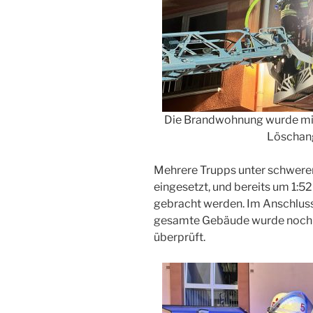
Die Brandwohnung wurde mitte
Löschang
Mehrere Trupps unter schwer
eingesetzt, und bereits um 1:52
gebracht werden. Im Anschlus
gesamte Gebäude wurde nochm
überprüft.