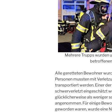
Mehrere Trupps wurden 
betroffenen
Alle geretteten Bewohner wurd
Personen mussten mit Verletz
transportiert werden. Einer de
schwerverletzt eingeschätzt wu
glücklicherweise als weniger s
angenommen. Für einige Bew
geworden waren, wurde eine No