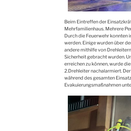
Beim Eintreffen der Einsatzkrä
Mehrfamilienhaus. Mehrere Pe
Durch die Feuerwehr konnten 
werden. Einige wurden über d
andere mithilfe von Drehleiter
Sicherheit gebracht wurden. 
erreichen zu können, wurde die
2.Drehleiter nachalarmiert. D
während des gesamten Einsatze
Evakuierungsmaßnahmen unter