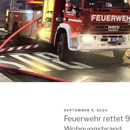
VERÖFFENTLICHT
SEPTEMBER 9, 2024
AM
Feuerwehr rettet 
Wohnungsbrand