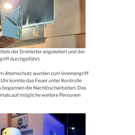
ls der Drehleiter angeleitert und der
riff durchgeführt.
em Atemschutz wurden zum Innenangriff
 Uhr konnte das Feuer unter Kontrolle
s begannen die Nachlöscharbeiten. Das
als auf mögliche weitere Personen