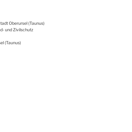
Stadt Oberursel (Taunus)
d- und Zivilschutz
el (Taunus)