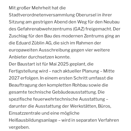
Mit großer Mehrheit hat die
Stadtverordnetenversammlung Oberursel in ihrer
Sitzung am gestrigen Abend den Weg für den Neubau
des Gefahrenabwehrzentrums (GAZ) freigemacht. Der
Zuschlag für den Bau des modernen Zentrums ging an
die Eduard Züblin AG, die sich im Rahmen der
europaweiten Ausschreibung gegen vier weitere
Anbieter durchsetzen konnte.
Der Baustart ist für Mai 2025 geplant, die
Fertigstellung wird – nach aktueller Planung – Mitte
2027 erfolgen. In einem ersten Schritt umfasst die
Beauftragung den kompletten Rohbau sowie die
gesamte technische Gebäudeausstattung. Die
spezifische feuerwehrtechnische Ausstattung –
darunter die Ausstattung der Werkstätten, Büros,
Einsatzzentrale und eine mögliche
Heißausbildungsanlage – wird in separaten Verfahren
vergeben.