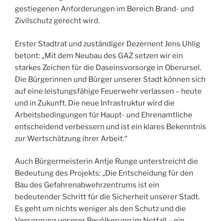
gestiegenen Anforderungen im Bereich Brand- und
Zivilschutz gerecht wird.
Erster Stadtrat und zuständiger Dezernent Jens Uhlig
betont: „Mit dem Neubau des GAZ setzen wir ein
starkes Zeichen für die Daseinsvorsorge in Oberursel.
Die Bürgerinnen und Bürger unserer Stadt können sich
auf eine leistungsfähige Feuerwehr verlassen – heute
und in Zukunft. Die neue Infrastruktur wird die
Arbeitsbedingungen für Haupt- und Ehrenamtliche
entscheidend verbessern und ist ein klares Bekenntnis
zur Wertschätzung ihrer Arbeit.“
Auch Bürgermeisterin Antje Runge unterstreicht die
Bedeutung des Projekts: „Die Entscheidung für den
Bau des Gefahrenabwehrzentrums ist ein
bedeutender Schritt für die Sicherheit unserer Stadt.
Es geht um nichts weniger als den Schutz und die
Versorgung unserer Bevölkerung im Notfall – ein