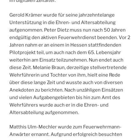
im digitalen Zeitalter.
Gerold Krämer wurde für seine jahrzehntelange
Unterstützung in die Ehren- und Altersabteilung
aufgenommen. Peter Dietz muss nun nach 50 Jahren
endgültig den aktiven Feuerwehrdienst beenden. Vor 2
Jahren nahm er an einem in Hessen stattfindenden
Pilotprojekt teil, um auch nach dem 65. Lebensjahr
weiterhin am Einsatz teilzunehmen. Nun endet auch
diese Zeit. Melanie Braun, derzeitige stellvertretende
Wehrführerin und Tochter von ihm, hielt eine Rede
über diese lange Zeit und wusste auch von diversen
Anekdoten zu berichten. Nach unzähligen Einsätzen
und vielen Aufgabengebieten bis hin zum Amt des
Wehrführers wurde auch er in die Ehren- und
Altersabteilung aufgenommen.
Matthis Ulm-Mechler wurde zum Feuerwehrmann-
Anwärter ernannt. Aufgrund erfolgreich besuchten