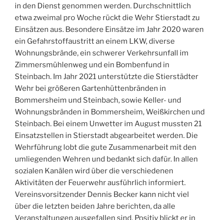
in den Dienst genommen werden. Durchschnittlich
etwa zweimal pro Woche rückt die Wehr Stierstadt zu
Einsätzen aus. Besondere Einsätze im Jahr 2020 waren
ein Gefahrstoffaustritt an einem LKW, diverse
Wohnungsbrände, ein schwerer Verkehrsunfall im
Zimmersmühlenweg und ein Bombenfund in
Steinbach. Im Jahr 2021 unterstützte die Stierstädter
Wehr bei größeren Gartenhüttenbränden in
Bommersheim und Steinbach, sowie Keller- und
Wohnungsbränden in Bommersheim, Weißkirchen und
Steinbach. Bei einem Unwetter im August mussten 21
Einsatzstellen in Stierstadt abgearbeitet werden. Die
Wehrführung lobt die gute Zusammenarbeit mit den
umliegenden Wehren und bedankt sich dafür. In allen
sozialen Kanälen wird über die verschiedenen
Aktivitäten der Feuerwehr ausführlich informiert.
Vereinsvorsitzender Dennis Becker kann nicht viel
über die letzten beiden Jahre berichten, da alle
Veranstaltungen ausgefallen sind. Positiv blickt er in