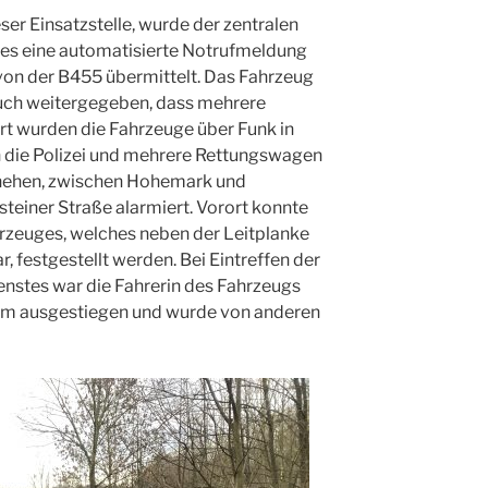
ser Einsatzstelle, wurde der zentralen
ses eine automatisierte Notrufmeldung
 von der B455 übermittelt. Das Fahrzeug
auch weitergegeben, dass mehrere
rt wurden die Fahrzeuge über Funk in
 die Polizei und mehrere Rettungswagen
hehen, zwischen Hohemark und
einer Straße alarmiert. Vorort konnte
ahrzeuges, welches neben der Leitplanke
 festgestellt werden. Bei Eintreffen der
nstes war die Fahrerin des Fahrzeugs
sem ausgestiegen und wurde von anderen