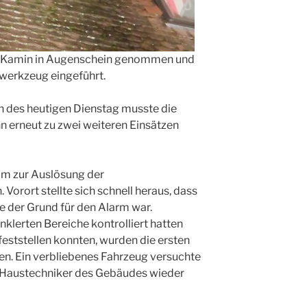
er Kamin in Augenschein genommen und
werkzeug eingeführt.
 des heutigen Dienstag musste die
n erneut zu zwei weiteren Einsätzen
im zur Auslösung der
rort stellte sich schnell heraus, dass
e der Grund für den Alarm war.
nklerten Bereiche kontrolliert hatten
eststellen konnten, wurden die ersten
en. Ein verbliebenes Fahrzeug versuchte
 Haustechniker des Gebäudes wieder