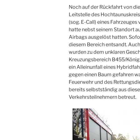
Noch auf der Rückfahrt von die
Leitstelle des Hochtaunuskrei
(sog. E-Call) eines Fahrzeuges
hatte nebst seinem Standort 
Airbags ausgelöst hatten. Sofo
diesem Bereich entsandt. Auch
wurden zu dem unklaren Gesc
Kreuzungsbereich B455/Königst
ein Alleinunfall eines Hybridf
gegen einen Baum gefahren war,
Feuerwehr und des Rettungsdie
bereits selbstständig aus die
Verkehrsteilnehmern betreut.