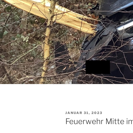
VERÖFFENTLICHT
JANUAR 31, 2023
AM
Feuerwehr Mitte i