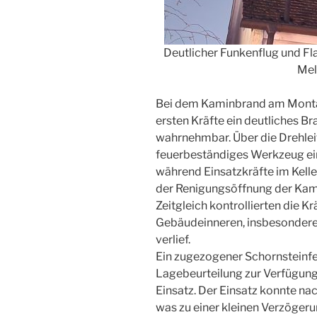
Deutlicher Funkenflug und F
Mel
Bei dem Kaminbrand am Montag
ersten Kräfte ein deutliches
wahrnehmbar. Über die Drehleit
feuerbeständiges Werkzeug ei
während Einsatzkräfte im Kell
der Renigungsöffnung der Kam
Zeitgleich kontrollierten die 
Gebäudeinneren, insbesondere
verlief.
Ein zugezogener Schornsteinfeg
Lagebeurteilung zur Verfügung
Einsatz. Der Einsatz konnte n
was zu einer kleinen Verzögeru