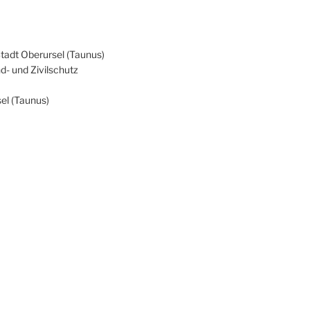
Stadt Oberursel (Taunus)
d- und Zivilschutz
el (Taunus)