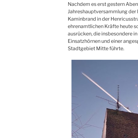
Nachdem es erst gestern Abend
Jahreshauptversammlung der F
Kaminbrand in der Henricusst
ehrenamtlichen Kräfte heute s
ausrücken, die insbesondere in
Einsatzhörnen und einer anges
Stadtgebiet Mitte führte.