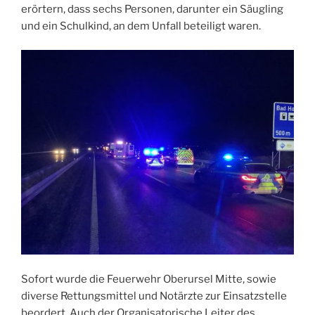
erörtern, dass sechs Personen, darunter ein Säugling
und ein Schulkind, an dem Unfall beteiligt waren.
Sofort wurde die Feuerwehr Oberursel Mitte, sowie
diverse Rettungsmittel und Notärzte zur Einsatzstelle
beordert. Auch der Organisatorische Leiter des