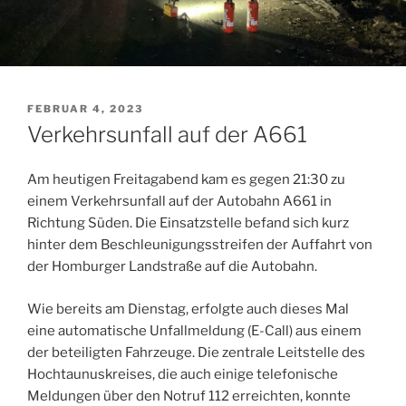
VERÖFFENTLICHT
FEBRUAR 4, 2023
AM
Verkehrsunfall auf der A661
Am heutigen Freitagabend kam es gegen 21:30 zu
einem Verkehrsunfall auf der Autobahn A661 in
Richtung Süden. Die Einsatzstelle befand sich kurz
hinter dem Beschleunigungsstreifen der Auffahrt von
der Homburger Landstraße auf die Autobahn.
Wie bereits am Dienstag, erfolgte auch dieses Mal
eine automatische Unfallmeldung (E-Call) aus einem
der beteiligten Fahrzeuge. Die zentrale Leitstelle des
Hochtaunuskreises, die auch einige telefonische
Meldungen über den Notruf 112 erreichten, konnte