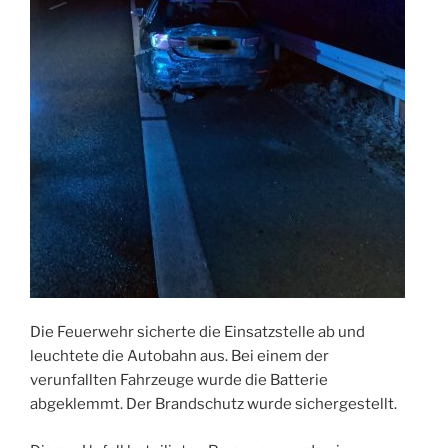
Die Feuerwehr sicherte die Einsatzstelle ab und
leuchtete die Autobahn aus. Bei einem der
verunfallten Fahrzeuge wurde die Batterie
abgeklemmt. Der Brandschutz wurde sichergestellt.