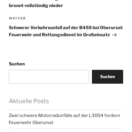
brennt vollständig nieder
Nächster
WEITER
Beitrag
Schwerer Verkehrsunfall auf der B455 bei Oberursel:
Feuerwehr und Rettungsdienst im Großeinsatz
Suchen
Suchen
Aktuelle Posts
Zwei schwere Motorradunfälle auf der L3004 fordern
Feuerwehr Oberursel