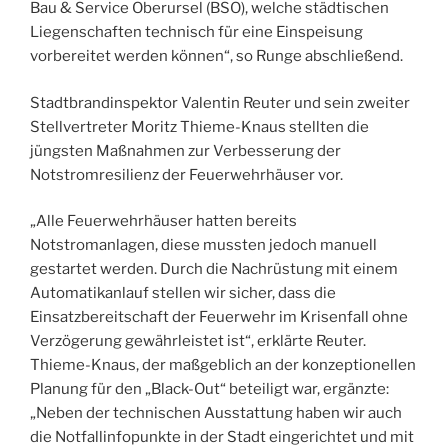
Bau & Service Oberursel (BSO), welche städtischen
Liegenschaften technisch für eine Einspeisung
vorbereitet werden können“, so Runge abschließend.
Stadtbrandinspektor Valentin Reuter und sein zweiter
Stellvertreter Moritz Thieme-Knaus stellten die
jüngsten Maßnahmen zur Verbesserung der
Notstromresilienz der Feuerwehrhäuser vor.
„Alle Feuerwehrhäuser hatten bereits
Notstromanlagen, diese mussten jedoch manuell
gestartet werden. Durch die Nachrüstung mit einem
Automatikanlauf stellen wir sicher, dass die
Einsatzbereitschaft der Feuerwehr im Krisenfall ohne
Verzögerung gewährleistet ist“, erklärte Reuter.
Thieme-Knaus, der maßgeblich an der konzeptionellen
Planung für den „Black-Out“ beteiligt war, ergänzte:
„Neben der technischen Ausstattung haben wir auch
die Notfallinfopunkte in der Stadt eingerichtet und mit