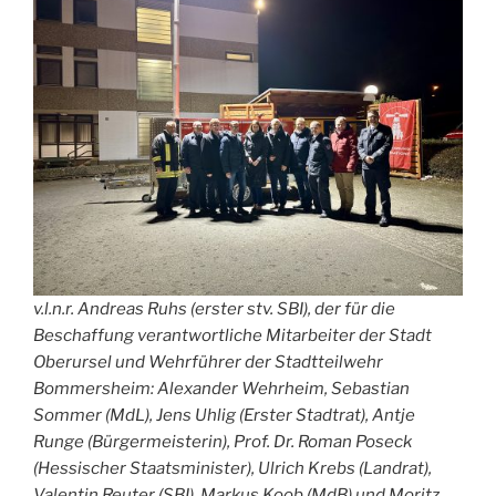
v.l.n.r. Andreas Ruhs (erster stv. SBI), der für die
Beschaffung verantwortliche Mitarbeiter der Stadt
Oberursel und Wehrführer der Stadtteilwehr
Bommersheim: Alexander Wehrheim, Sebastian
Sommer (MdL), Jens Uhlig (Erster Stadtrat), Antje
Runge (Bürgermeisterin), Prof. Dr. Roman Poseck
(Hessischer Staatsminister), Ulrich Krebs (Landrat),
Valentin Reuter (SBI), Markus Koob (MdB) und Moritz