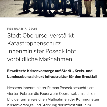
VERÖFFENTLICHT
FEBRUAR 7, 2025
AM
Stadt Oberursel verstärkt
Katastrophenschutz ­-
Innenminister Poseck lobt
vorbildliche Maßnahmen
Erweiterte Krisenvorsorge auf Stadt-, Kreis- und
Landesebene sichert Infrastruktur für den Ernstfall
Hessens Innenminister Roman Poseck besuchte am
vierten Februar die Feuerwehr Oberursel, um sich ein
Bild der umfangreichen Maßnahmen der Kommune zur
Krisenvorsorge und Stärkung der Infrastruktur im