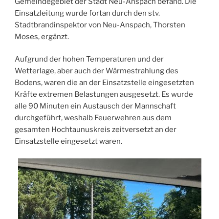
Gemeindegebiet der Stadt Neu-Anspach befand. Die
Einsatzleitung wurde fortan durch den stv.
Stadtbrandinspektor von Neu-Anspach, Thorsten
Moses, ergänzt.
Aufgrund der hohen Temperaturen und der
Wetterlage, aber auch der Wärmestrahlung des
Bodens, waren die an der Einsatzstelle eingesetzten
Kräfte extremen Belastungen ausgesetzt. Es wurde
alle 90 Minuten ein Austausch der Mannschaft
durchgeführt, weshalb Feuerwehren aus dem
gesamten Hochtaunuskreis zeitversetzt an der
Einsatzstelle eingesetzt waren.