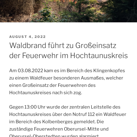
VERÖFFENTLICHT
AUGUST 4, 2022
AM
Waldbrand führt zu Großeinsatz
der Feuerwehr im Hochtaunuskreis
Am 03.08.2022 kam es im Bereich des Klingenkopfes
zu einem Waldfeuer besonderen Ausmaßes, welcher
einen Großeinsatz der Feuerwehren des
Hochtaunuskreises nach sich zog.
Gegen 13:00 Uhr wurde der zentralen Leitstelle des
Hochtaunuskreises über den Notruf 112 ein Waldfeuer
im Bereich des Kolbenberges gemeldet. Die
zuständige Feuerwehren Oberursel-Mitte und
Oberursel-Oberstedten wurden alarmiert.