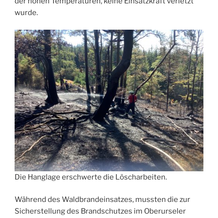
der hohen Temperaturen, keine Einsatzkraft verletzt
wurde.
Die Hanglage erschwerte die Löscharbeiten.
Während des Waldbrandeinsatzes, mussten die zur
Sicherstellung des Brandschutzes im Oberurseler